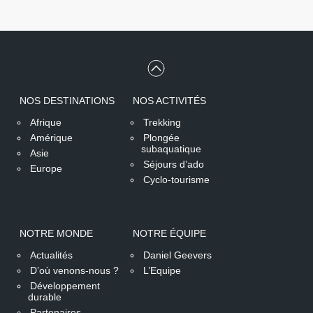
NOS DESTINATIONS
NOS ACTIVITÉS
Afrique
Trekking
Amérique
Plongée
subaquatique
Asie
Séjours d’ado
Europe
Cyclo-tourisme
NOTRE MONDE
NOTRE ÉQUIPE
Actualités
Daniel Geevers
D’où venons-nous ?
L’Equipe
Développement
durable
Partenaires