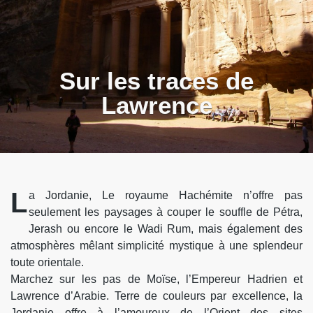
Sur les traces de
Lawrence
L
a Jordanie, Le royaume Hachémite n’offre pas
seulement les paysages à couper le souffle de Pétra,
Jerash ou encore le Wadi Rum, mais également des
atmosphères mêlant simplicité mystique à une splendeur
toute orientale.
Marchez sur les pas de Moïse, l’Empereur Hadrien et
Lawrence d’Arabie. Terre de couleurs par excellence, la
Jordanie offre à l’amoureux de l’Orient des sites